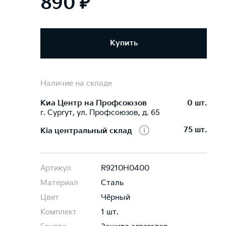
890 ₽
Купить
Наличие на складе
Киа Центр на Профсоюзов
0 шт.
г. Сургут, ул. Профсоюзов, д. 65
75 шт.
Kia центральный склад
Артикул
R9210H0400
Материал
Сталь
Цвет
Чёрный
Комплект
1 шт.