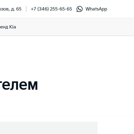
зов, д. 65
+7 (346) 255-65-65
WhatsApp
енд Kia
телем