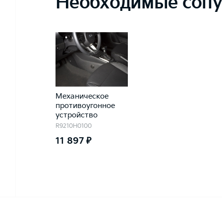
Необходимые сопу
Механическое
противоугонное
устройство
R9210H0100
11 897 ₽