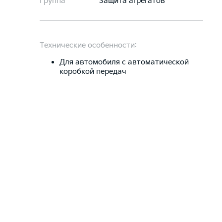
Группа
Защита агрегатов
Технические особенности:
Для автомобиля c автоматической
коробкой передач