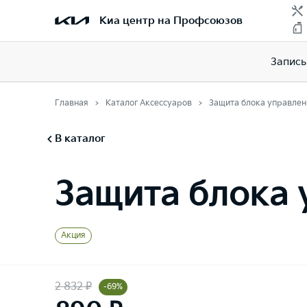
Киа центр на Профсоюзов
Запись
Главная
Каталог Аксессуаров
Защита блока управлен
В каталог
Защита блока 
Акция
2 832 ₽
-69%