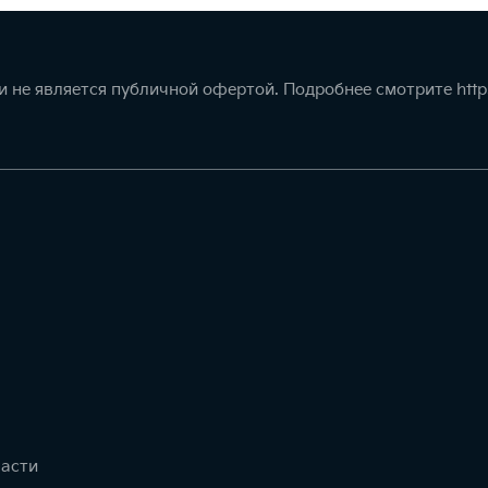
 не является публичной офертой. Подробнее смотрите
http
части