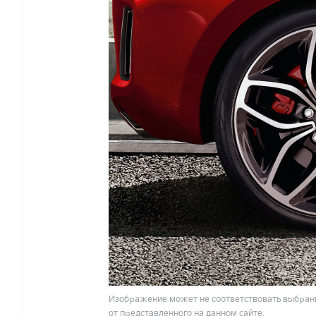
Изображение может не соответствовать выбранн
от представленного на данном сайте.