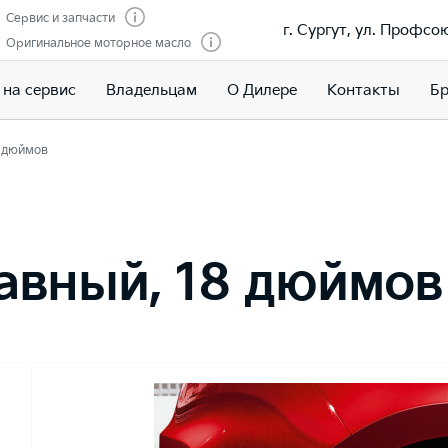
Сервис и запчасти
г. Сургут, ул. Профсою
Оригинальное моторное масло
 на сервис
Владельцам
О Дилере
Контакты
Бр
8 дюймов
авный, 18 дюймов