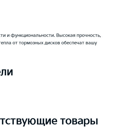
ти и функциональности. Высокая прочность,
тепла от тормозных дисков обеспечат вашу
ели
тствующие товары